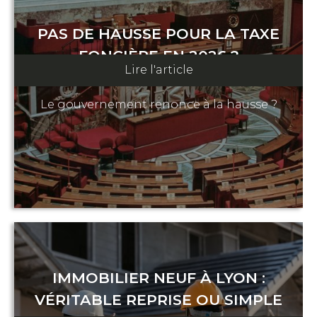
PAS DE HAUSSE POUR LA TAXE
FONCIÈRE EN 2026 ?
Lire l'article
04 décembre 2025
Le gouvernement renonce à la hausse ?
IMMOBILIER NEUF À LYON :
VÉRITABLE REPRISE OU SIMPLE