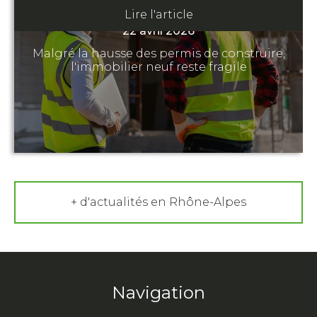
REBOND ?
Lire l'article
22 avril 2026
Malgré la hausse des permis de construire,
l'immobilier neuf reste fragile
+ d'actualités en Rhône-Alpes
Navigation