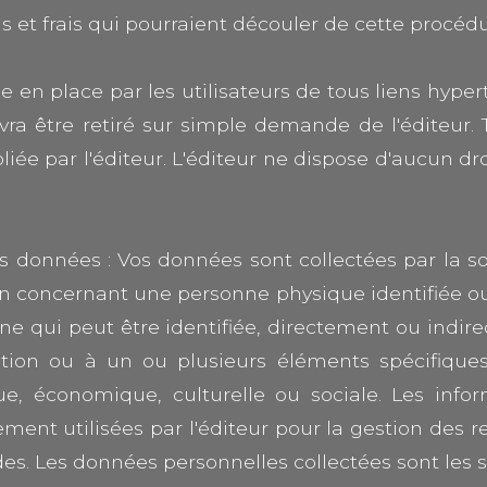
et frais qui pourraient découler de cette procédu
se en place par les utilisateurs de tous liens hyper
devra être retiré sur simple demande de l'éditeur.
bliée par l'éditeur. L'éditeur ne dispose d'aucun d
des données : Vos données sont collectées par la
n concernant une personne physique identifiée ou 
nne qui peut être identifiée, directement ou ind
tion ou à un ou plusieurs éléments spécifiques,
ue, économique, culturelle ou sociale. Les info
lement utilisées par l'éditeur pour la gestion des 
s. Les données personnelles collectées sont les s