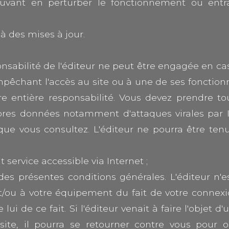
uvant en perturber le fonctionnement ou entra
 à des mises à jour.
ponsabilité de l'éditeur ne peut être engagée en cas
pêchant l'accès au site ou à une de ses fonctionn
tre entière responsabilité. Vous devez prendre 
pres données notamment d'attaques virales par In
que vous consultez. L'éditeur ne pourra être ten
t service accessible via Internet ;
 des présentes conditions générales. L'éditeur 
/ou à votre équipement du fait de votre connexion
lui de ce fait. Si l'éditeur venait à faire l'objet 
 site, il pourra se retourner contre vous pour o