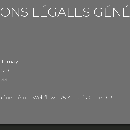
ONS LÉGALES GÉN
 Ternay ;
020 ;
33 ;
st hébergé par Webflow - 75141 Paris Cedex 03.