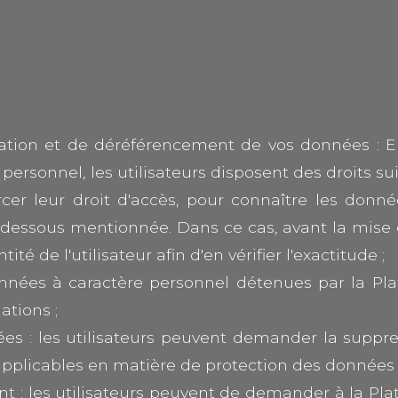
ification et de déréférencement de vos données : 
ersonnel, les utilisateurs disposent des droits sui
ercer leur droit d'accès, pour connaître les don
i-dessous mentionnée. Dans ce cas, avant la mise
é de l'utilisateur afin d'en vérifier l'exactitude ;
s données à caractère personnel détenues par la Pl
ations ;
ées : les utilisateurs peuvent demander la suppr
pplicables en matière de protection des données 
ment : les utilisateurs peuvent de demander à la Pl