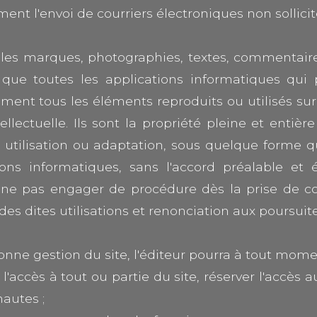
nt l'envoi de courriers électroniques non sollicit
s les marques, photographies, textes, commentair
que toutes les applications informatiques qui p
ment tous les éléments reproduits ou utilisés sur 
ellectuelle. Ils sont la propriété pleine et entièr
 utilisation ou adaptation, sous quelque forme q
ons informatiques, sans l'accord préalable et éc
 de ne pas engager de procédure dès la prise de c
es dites utilisations et renonciation aux poursuit
 bonne gestion du site, l'éditeur pourra à tout mome
'accès à tout ou partie du site, réserver l'accès au
autes ;