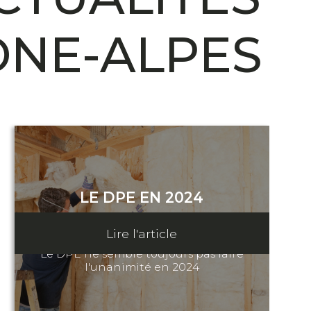
ÔNE-ALPES
LE DPE EN 2024
05 janvier 2024
Lire l'article
Le DPE ne semble toujours pas faire
l'unanimité en 2024