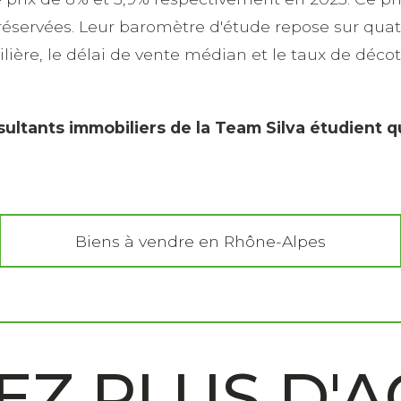
préservées. Leur baromètre d'étude repose sur quatr
lière, le délai de vente médian et le taux de déc
sultants immobiliers de la Team Silva étudient 
Biens à vendre en Rhône-Alpes
Z PLUS D'A