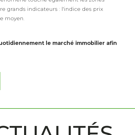
e grands indicateurs : l'indice des prix
ote moyen.
quotidiennement le marché immobilier afin
CTUALITÉS