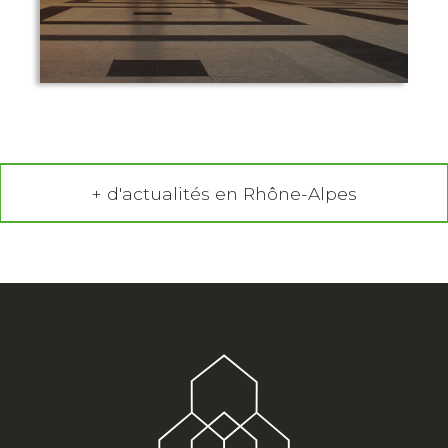
+ d'actualités en Rhône-Alpes