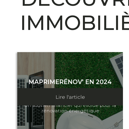
IMMOBILI
MAPRIMERÉNOV' EN 2024
11 décembre 2023
Lire l'article
Un soutien financier qui évolue pour la
rénovation énergétique