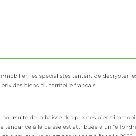
mmobilier, les spécialistes tentent de décrypter 
rix des biens du territoire français.
e poursuite de la baisse des prix des biens immobil
 tendance à la baisse est attribuée à un "effond