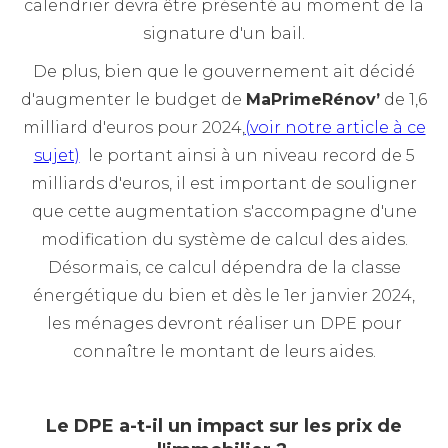
calendrier devra être présenté au moment de la
signature d'un bail.
De plus, bien que le gouvernement ait décidé
d'augmenter le budget de
MaPrimeRénov’
de 1,6
milliard d'euros pour 2024,
(voir notre article à ce
sujet)
le portant ainsi à un niveau record de 5
milliards d'euros, il est important de souligner
que cette augmentation s'accompagne d'une
modification du système de calcul des aides.
Désormais, ce calcul dépendra de la classe
énergétique du bien et dès le 1er janvier 2024,
les ménages devront réaliser un DPE pour
connaître le montant de leurs aides.
Le DPE a-t-il un impact sur les prix de