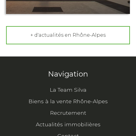
+ d'actualités en Rhône-Alpes
Navigation
La Team Silva
Biens à la vente Rhône-Alpes
Recrutement
Actualités immobilières
Contact