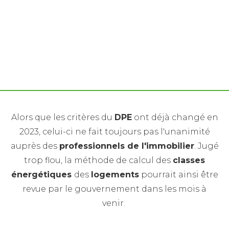
Les méthodes du DPE des logements pourrait
changer en 2024 en faveur des agents immobiliers
Alors que les critères du
DPE
ont déjà changé en
2023, celui-ci ne fait toujours pas l'unanimité
auprès des
professionnels de l'immobilier
. Jugé
trop flou, la méthode de calcul des
classes
énergétiques
des
logements
pourrait ainsi être
revue par le gouvernement dans les mois à
venir.