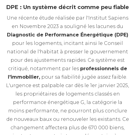
DPE : Un système décrit comme peu fiable
Une récente étude réalisée par l'Institut Sapiens
en Novembre 2023 a souligné les lacunes du
Diagnostic de Performance Énergétique (DPE)
pour les logements, incitant ainsi le Conseil
national de l'habitat à presser le gouvernement
pour des ajustements rapides. Ce système est
critiqué, notamment par les
professionnels de
l'immobilier,
pour sa fiabilité jugée assez faible.
L'urgence est palpable car dès le 1er janvier 2025,
les propriétaires de logements classés en
performance énergétique G, la catégorie la
moins performante, ne pourront plus conclure
de nouveaux baux ou renouveler les existants. Ce
changement affectera plus de 670 000 biens,