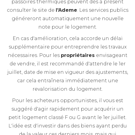
passoires thermiques peuvent dès à présent
consulter le site de
l'Ademe
. Les services publics
généreront automatiquement une nouvelle
note pour le logement.
En cas d'amélioration, cela accorde un délai
supplémentaire pour entreprendre les travaux
nécessaires. Pour les
propriétaires
envisageant
de vendre, il est recommandé d'attendre le 1er
juillet, date de mise en vigueur des ajustements,
car cela entraînera immédiatement une
revalorisation du logement.
Pour les acheteurs opportunistes, il vous est
suggéré d'agir rapidement pour acquérir un
petit logement classé F ou G avant le 1er juillet.
L'idée est d'investir dans des biens ayant perdu
de la valeur ces derniers mois, mais qui