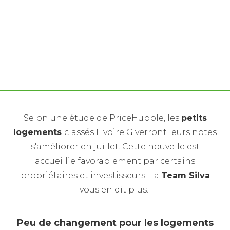
Avec le nouveau DPE, 220000 biens immobiliers
sortent de l'état de passoires thermiques
Selon une étude de PriceHubble, les
petits
logements
classés F voire G verront leurs notes
s'améliorer en juillet. Cette nouvelle est
accueillie favorablement par certains
propriétaires et investisseurs. La
Team Silva
vous en dit plus.
Peu de changement pour les logements