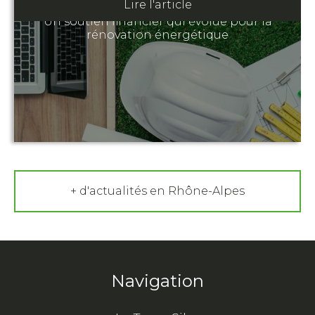
Lire l'article
Un soutien financier qui évolue pour la
rénovation énergétique
+ d'actualités en Rhône-Alpes
Navigation