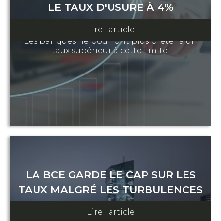
LE TAUX D'USURE À 4%
28 février 2023
Lire l'article
Les banques ne pourront plus prêter à un
taux supérieur à cette limite.
LA BCE GARDE LE CAP SUR LES
TAUX MALGRÉ LES TURBULENCES
BANCAIRES
Lire l'article