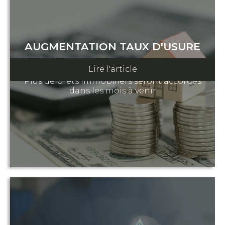
AUGMENTATION TAUX D'USURE
29 janvier 2023
Lire l'article
Plus de prêts immobiliers seront accordés
dans les mois à venir