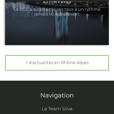
23 mars 2023
La BCE a augmenté ses taux à un rythme
jamais vu auparavant.
+ d'actualités en Rhône-Alpes
Navigation
La Team Silva