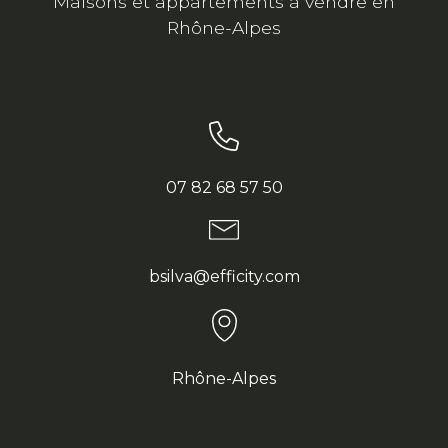
Maisons et appartements à vendre en
Rhône-Alpes
07 82 68 57 50
bsilva@efficity.com
Rhône-Alpes