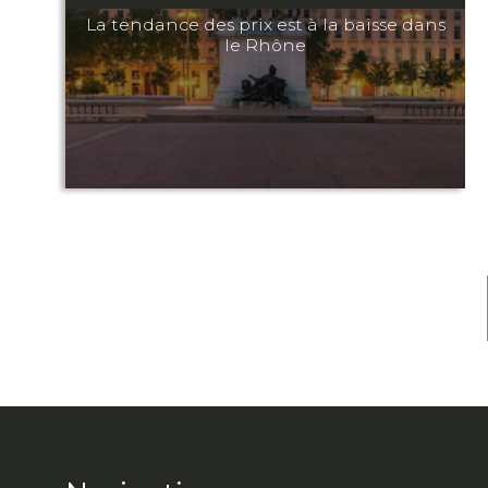
La tendance des prix est à la baisse dans
le Rhône