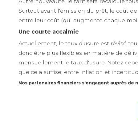
Autre nouveauté, le tarif sera recalculé tou
Surtout avant l'émission du prêt, le coût 
entre leur coût (qui augmente chaque mois)
Une courte accalmie
Actuellement, le taux d'usure est révisé tou
donc être plus flexibles en matière de déli
mensuellement le taux d'usure. Notez cepe
que cela suffise, entre inflation et incerti
Nos partenaires financiers s'engagent auprès de no