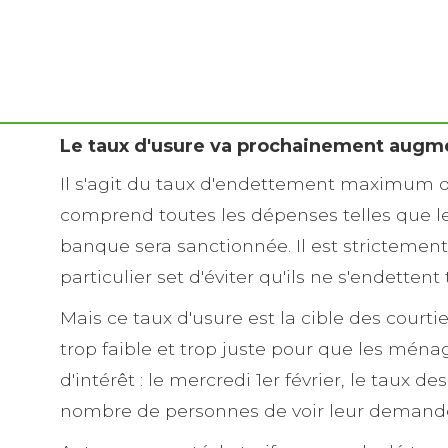
Le taux d'usure va prochainement augm
Il s'agit du taux d'endettement maximum qu
comprend toutes les dépenses telles que le
banque sera sanctionnée. Il est strictement 
particulier set d'éviter qu'ils ne s'endettent 
Mais ce taux d'usure est la cible des court
trop faible et trop juste pour que les mén
d'intérêt : le mercredi 1er février, le taux 
nombre de personnes de voir leur demande