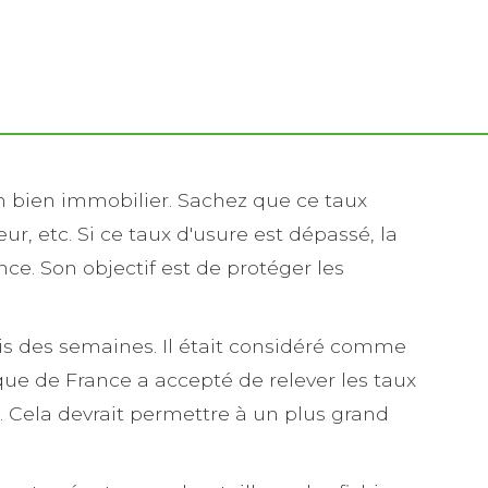
n bien immobilier. Sachez que ce taux
, etc. Si ce taux d'usure est dépassé, la
ce. Son objectif est de protéger les
uis des semaines. Il était considéré comme
que de France a accepté de relever les taux
 %. Cela devrait permettre à un plus grand