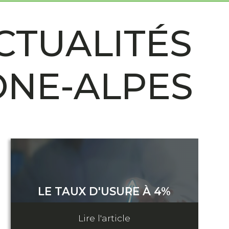
CTUALITÉS
ÔNE-ALPES
LE TAUX D'USURE À 4%
28 février 2023
Lire l'article