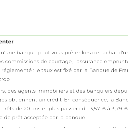
enter
'une banque peut vous prêter lors de l'achat d'u
s commissions de courtage, l'assurance emprunteur
réglementé : le taux est fixé par la Banque de Fran
trop.
iers, des agents immobiliers et des banquiers dep
ages obtiennent un crédit. En conséquence, la Ban
des prêts de 20 ans et plus passera de 3,57 % à 3,79
 de prêt acceptée par la banque.