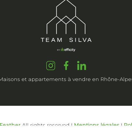
Maisons et appartements à vendre en Rhône-Alpe
Feather
All rights reserved I
Mentions légales
I
Pol