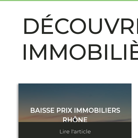
DÉCOUVRE
IMMOBILI
BAISSE PRIX IMMOBILIERS
RHÔNE
Lire l'article
31 Janvier 2023