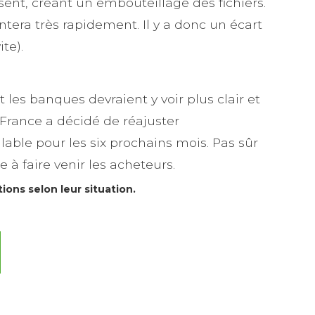
ésent, créant un embouteillage des fichiers.
tera très rapidement. Il y a donc un écart
te).
 les banques devraient y voir plus clair et
 France a décidé de réajuster
ble pour les six prochains mois. Pas sûr
 à faire venir les acheteurs.
ions selon leur situation.