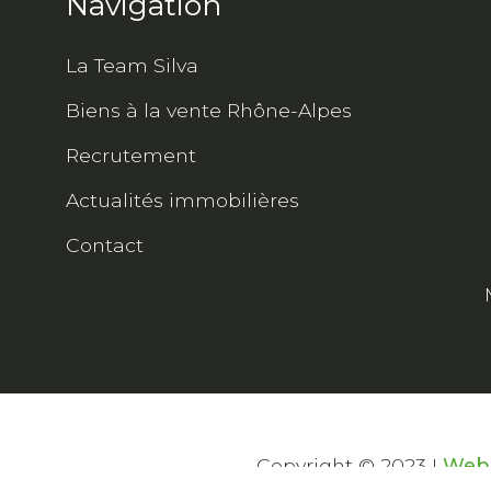
Navigation
La Team Silva
Biens à la vente Rhône-Alpes
Recrutement
Actualités immobilières
Contact
Copyright © 2023 I
Web