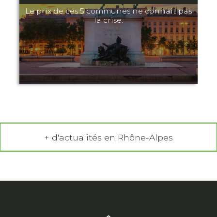
Le prix de ces 5 communes ne connait pas
la crise.
+ d'actualités en Rhône-Alpes