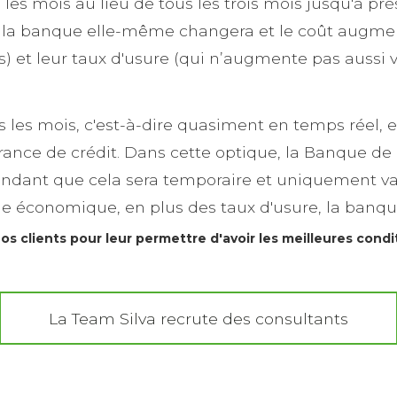
s les mois au lieu de tous les trois mois jusqu'à pr
de la banque elle-même changera et le coût augmen
 et leur taux d'usure (qui n’augmente pas aussi vi
s les mois, c'est-à-dire quasiment en temps réel, et
vrance de crédit. Dans cette optique, la Banque de
ndant que cela sera temporaire et uniquement vala
tude économique, en plus des taux d'usure, la banque
s clients pour leur permettre d'avoir les meilleures condit
La Team Silva recrute des consultants