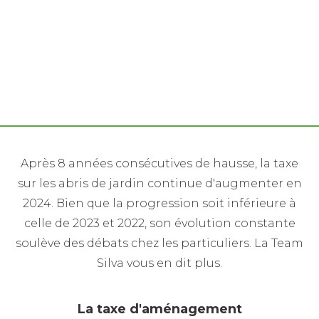
En 2024, la taxe sur l'abris de jardin de votre bien
immobilier augmente
Après 8 années consécutives de hausse, la taxe
sur les abris de jardin continue d'augmenter en
2024. Bien que la progression soit inférieure à
celle de 2023 et 2022, son évolution constante
soulève des débats chez les particuliers. La Team
Silva vous en dit plus.
La taxe d'aménagement