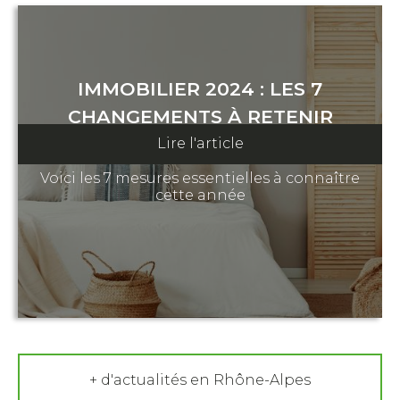
IMMOBILIER 2024 : LES 7
CHANGEMENTS À RETENIR
Lire l'article
18 janvier 2024
Voici les 7 mesures essentielles à connaître
cette année
+ d'actualités en Rhône-Alpes