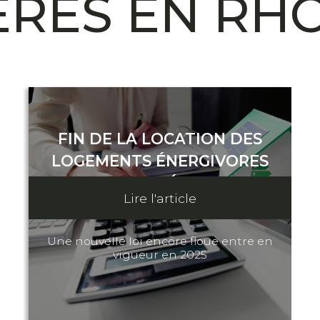
ÈRES EN RH
FIN DE LA LOCATION DES
LOGEMENTS ÉNERGIVORES
CLASSÉS G
Lire l'article
27 décembre 2024
Une nouvelle loi encore floue entre en
vigueur en 2025