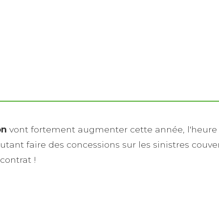
on
vont fortement augmenter cette année, l'heur
tant faire des concessions sur les sinistres couver
contrat !