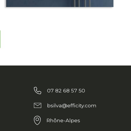
07 82 68 57 50
bsilva@efficity.com
Rhône-Alpes