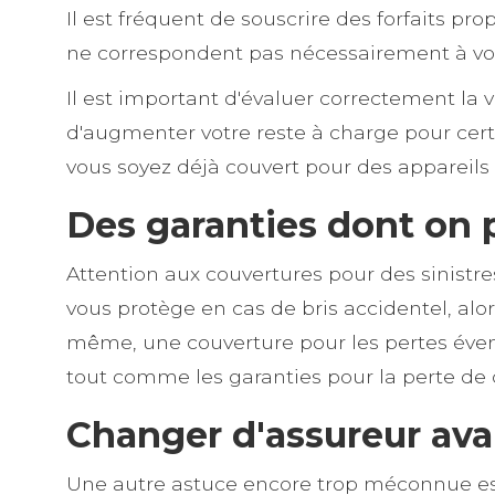
Il est fréquent de souscrire des forfaits pro
ne correspondent pas nécessairement à vot
Il est important d'évaluer correctement la 
d'augmenter votre reste à charge pour certa
vous soyez déjà couvert pour des appareils t
Des garanties dont on 
Attention aux couvertures pour des sinistres
vous protège en cas de bris accidentel, alo
même, une couverture pour les pertes éven
tout comme les garanties pour la perte de c
Changer d'assureur avan
Une autre astuce encore trop méconnue est l