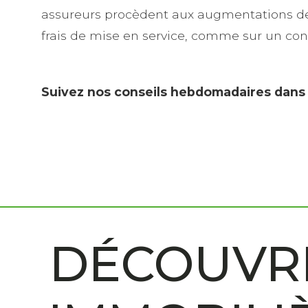
assureurs procèdent aux augmentations des ta
frais de mise en service, comme sur un cont
Suivez nos conseils hebdomadaires dans no
DÉCOUVRE