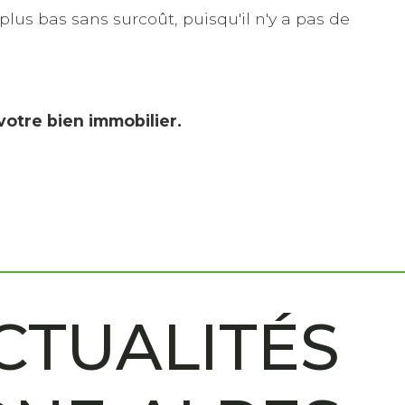
plus bas sans surcoût, puisqu'il n'y a pas de
votre bien immobilier.
CTUALITÉS