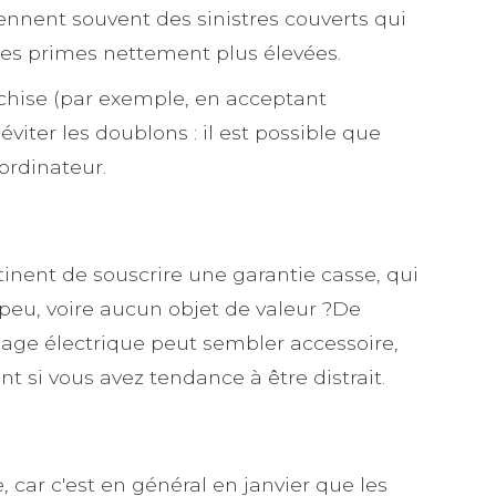
tiennent souvent des sinistres couverts qui
es primes nettement plus élevées.
anchise (par exemple, en acceptant
iter les doublons : il est possible que
ordinateur.
rtinent de souscrire une garantie casse, qui
 peu, voire aucun objet de valeur ?De
age électrique peut sembler accessoire,
t si vous avez tendance à être distrait.
 car c'est en général en janvier que les