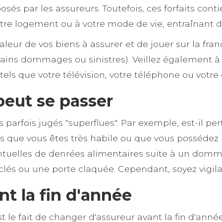
posés par les assureurs. Toutefois, ces forfaits con
re logement ou à votre mode de vie, entraînant d
valeur de vos biens à assurer et de jouer sur la fr
ins dommages ou sinistres). Veillez également à év
els que votre télévision, votre téléphone ou votre 
peut se passer
 parfois jugés "superflues". Par exemple, est-il pe
rs que vous êtes très habile ou que vous possédez
tuelles de denrées alimentaires suite à un domm
lés ou une porte claquée. Cependant, soyez vigilan
t la fin d'année
e fait de changer d'assureur avant la fin d'année,