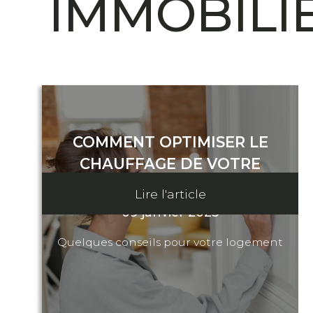
IMMOBILI
COMMENT OPTIMISER LE
CHAUFFAGE DE VOTRE
LOGEMENT ?
Lire l'article
09 janvier 2025
Quelques conseils pour votre logement