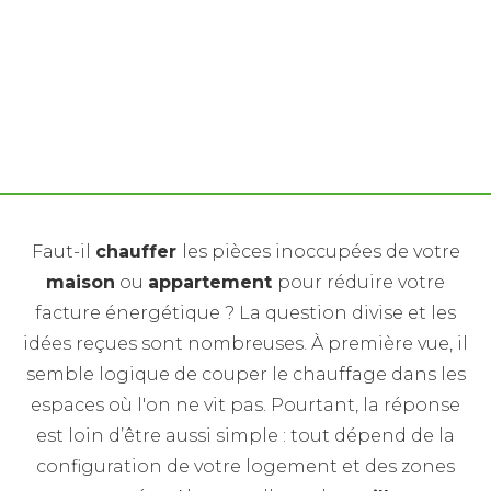
Comment optimiser le chauffage de son bien
immobilier pendant la période hivernale ? Voici nos
conseils
Faut-il
chauffer
les pièces inoccupées de votre
maison
ou
appartement
pour réduire votre
facture énergétique ? La question divise et les
idées reçues sont nombreuses. À première vue, il
semble logique de couper le chauffage dans les
espaces où l'on ne vit pas. Pourtant, la réponse
est loin d’être aussi simple : tout dépend de la
configuration de votre logement et des zones