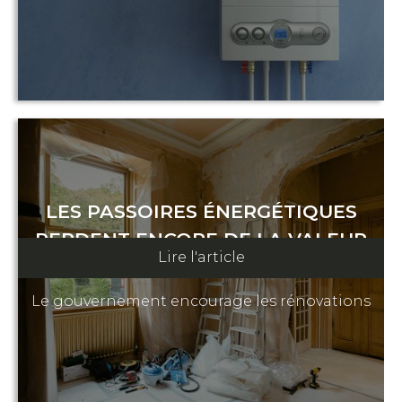
LES PASSOIRES ÉNERGÉTIQUES
PERDENT ENCORE DE LA VALEUR
Lire l'article
19 décembre 2024
Le gouvernement encourage les rénovations