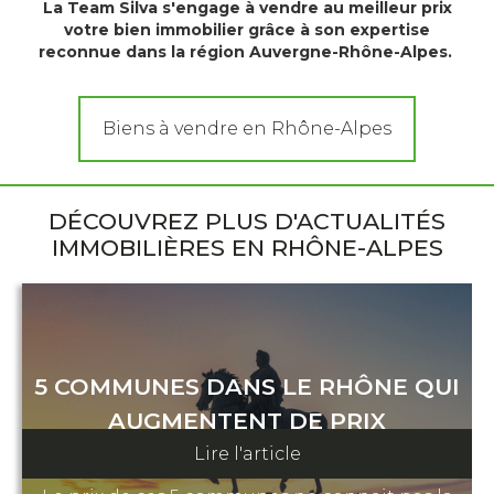
La Team Silva s'engage à vendre au meilleur prix
votre bien immobilier grâce à son expertise
reconnue dans la région Auvergne-Rhône-Alpes.
Biens à vendre en Rhône-Alpes
DÉCOUVREZ PLUS D'ACTUALITÉS
IMMOBILIÈRES EN RHÔNE-ALPES
5 COMMUNES DANS LE RHÔNE QUI
AUGMENTENT DE PRIX
Lire l'article
10 février 2023