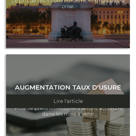
Le prix de ces 5 communes ne connait pas la
crise.
AUGMENTATION TAUX D'USURE
29 janvier 2023
Lire l'article
Plus de prêts immobiliers seront accordés
dans les mois à venir