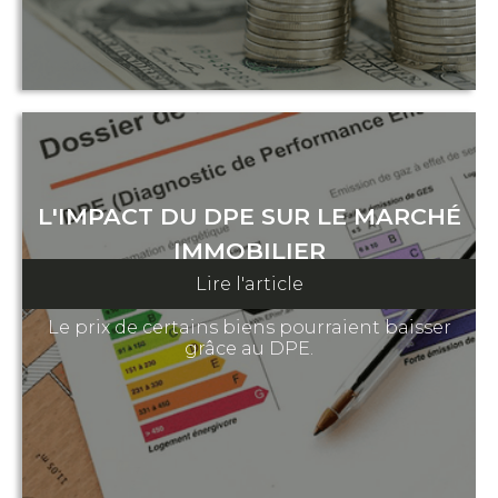
L'IMPACT DU DPE SUR LE MARCHÉ
IMMOBILIER
Lire l'article
08 février 2023
Le prix de certains biens pourraient baisser
grâce au DPE.