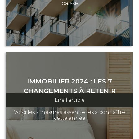
baisse
IMMOBILIER 2024 : LES 7
CHANGEMENTS À RETENIR
Lire l'article
18 janvier 2024
Voici les 7 mesures essentielles à connaître
cette année