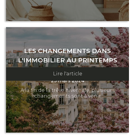
LES CHANGEMENTS DANS
L'IMMOBILIER AU PRINTEMPS
2024
Lire l'article
25 mars 2024
A la fin de la trêve hivernale, plusieurs
changements sont à venir