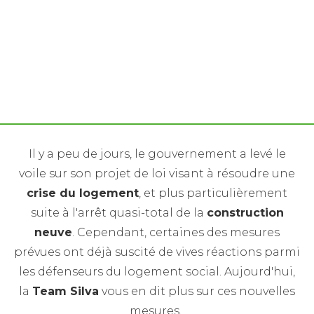
Le gouvernement propose une nouvelle loi pour
palier à la crise immobilière
Il y a peu de jours, le gouvernement a levé le
voile sur son projet de loi visant à résoudre une
crise du logement
, et plus particulièrement
suite à l'arrêt quasi-total de la
construction
neuve
. Cependant, certaines des mesures
prévues ont déjà suscité de vives réactions parmi
les défenseurs du logement social. Aujourd'hui,
la
Team Silva
vous en dit plus sur ces nouvelles
mesures.