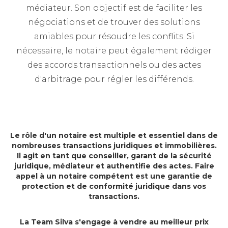
médiateur. Son objectif est de faciliter les
négociations et de trouver des solutions
amiables pour résoudre les conflits. Si
nécessaire, le notaire peut également rédiger
des accords transactionnels ou des actes
d'arbitrage pour régler les différends.
Le rôle d'un notaire est multiple et essentiel dans de
nombreuses transactions juridiques et immobilières.
Il agit en tant que conseiller, garant de la sécurité
juridique, médiateur et authentifie des actes. Faire
appel à un notaire compétent est une garantie de
protection et de conformité juridique dans vos
transactions.
La Team Silva s'engage à vendre au meilleur prix