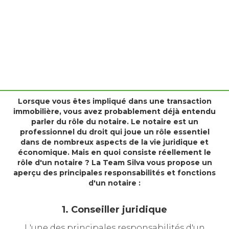
Le notaire est un officier public spécialisé dans la
rédaction et la validation des actes juridiques.
Lorsque vous êtes impliqué dans une transaction
immobilière, vous avez probablement déjà entendu
parler du rôle du notaire. Le notaire est un
professionnel du droit qui joue un rôle essentiel
dans de nombreux aspects de la vie juridique et
économique. Mais en quoi consiste réellement le
rôle d'un notaire ? La Team Silva vous propose un
aperçu des principales responsabilités et fonctions
d'un notaire :
1. Conseiller juridique
L'une des principales responsabilités d'un