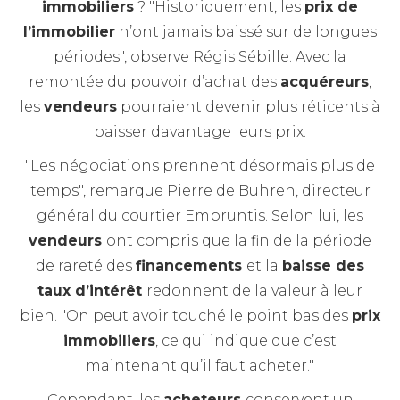
immobiliers
? "Historiquement, les
prix de
l’immobilier
n’ont jamais baissé sur de longues
périodes", observe Régis Sébille. Avec la
remontée du pouvoir d’achat des
acquéreurs
,
les
vendeurs
pourraient devenir plus réticents à
baisser davantage leurs prix.
"Les négociations prennent désormais plus de
temps", remarque Pierre de Buhren, directeur
général du courtier Empruntis. Selon lui, les
vendeurs
ont compris que la fin de la période
de rareté des
financements
et la
baisse des
taux d’intérêt
redonnent de la valeur à leur
bien. "On peut avoir touché le point bas des
prix
immobiliers
, ce qui indique que c’est
maintenant qu’il faut acheter."
Cependant, les
acheteurs
conservent un