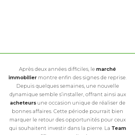
Suite à la baisse des taux et des prix de l'immobilier,
faut-il sauter sur l'occasion et acheter un bien
immobilier aujourd'hui ?
Après deux années difficiles, le
marché
immobilier
montre enfin des signes de reprise.
Depuis quelques semaines, une nouvelle
dynamique semble s’installer, offrant ainsi aux
acheteurs
une occasion unique de réaliser de
bonnes affaires. Cette période pourrait bien
marquer le retour des opportunités pour ceux
qui souhaitent investir dans la pierre. La
Team