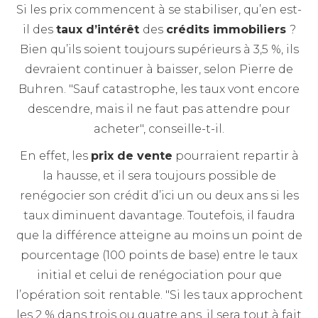
Si les prix commencent à se stabiliser, qu’en est-
il des
taux d’intérêt
des
crédits immobiliers
?
Bien qu’ils soient toujours supérieurs à 3,5 %, ils
devraient continuer à baisser, selon Pierre de
Buhren. "Sauf catastrophe, les taux vont encore
descendre, mais il ne faut pas attendre pour
acheter", conseille-t-il.
En effet, les
prix de vente
pourraient repartir à
la hausse, et il sera toujours possible de
renégocier son crédit d’ici un ou deux ans si les
taux diminuent davantage. Toutefois, il faudra
que la différence atteigne au moins un point de
pourcentage (100 points de base) entre le taux
initial et celui de renégociation pour que
l’opération soit rentable. "Si les taux approchent
les 2 % dans trois ou quatre ans, il sera tout à fait