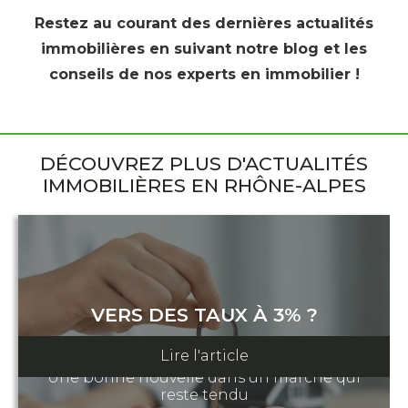
Restez au courant des dernières actualités
immobilières en suivant notre blog et les
conseils de nos experts en immobilier !
DÉCOUVREZ PLUS D'ACTUALITÉS
IMMOBILIÈRES EN RHÔNE-ALPES
VERS DES TAUX À 3% ?
12 août 2024
Lire l'article
Une bonne nouvelle dans un marché qui
reste tendu