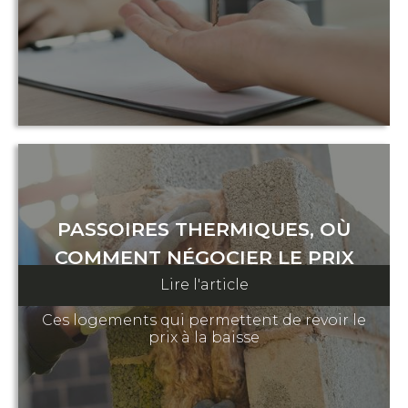
PASSOIRES THERMIQUES, OÙ
COMMENT NÉGOCIER LE PRIX
Lire l'article
12 août 2024
Ces logements qui permettent de revoir le
prix à la baisse