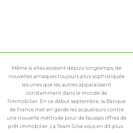
La banque de France alerte sur de nouvelles
arnaques au prêt immobilier, notamment après des
travaux énergétiques
Même si elles existent depuis longtemps, de
nouvelles arnaques toujours plus sophistiquée
les unes que les autres apparaissent
constamment dans le monde de
l'immobilier. En ce début septembre, la Banque
de France met en garde les acquéreurs contre
une nouvelle méthode pour de fausses offres de
prêt immobilier. La Team Silva vous en dit plus.