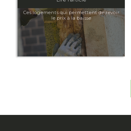
Ces logements qui permettent de revoir
le prix à la baisse