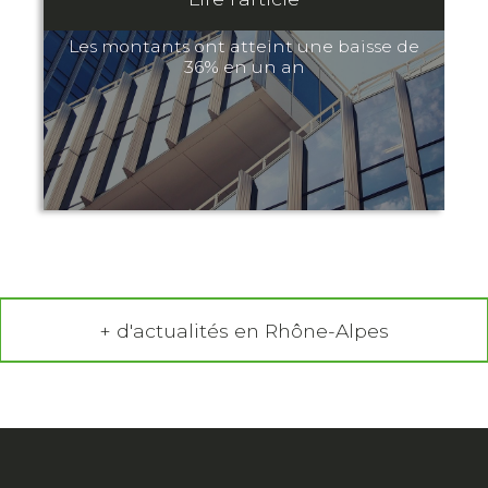
Les montants ont atteint une baisse de
36% en un an
+ d'actualités en Rhône-Alpes