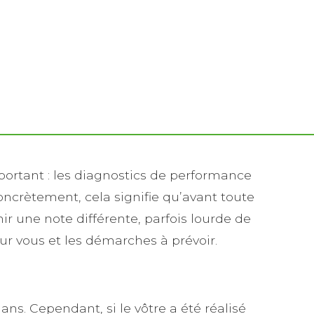
rtant : les diagnostics de performance
. Concrètement, cela signifie qu’avant toute
nir une note différente, parfois lourde de
r vous et les démarches à prévoir.
ns. Cependant, si le vôtre a été réalisé