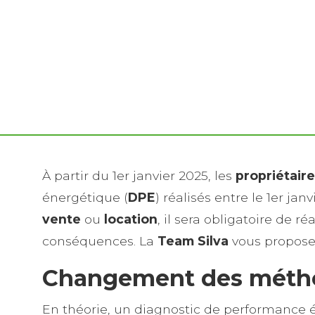
À partir du 1er janvier 2025, les
propriétair
énergétique (
DPE
) réalisés entre le 1er jan
vente
ou
location
, il sera obligatoire de r
conséquences. La
Team Silva
vous propose
Changement des métho
En théorie, un diagnostic de performance én