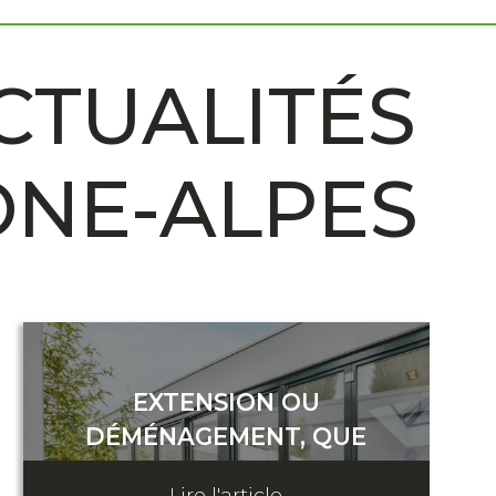
CTUALITÉS
ÔNE-ALPES
EXTENSION OU
DÉMÉNAGEMENT, QUE
CHOISIR ?
Lire l'article