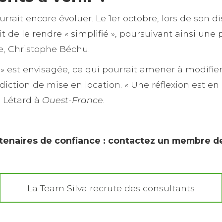
ait encore évoluer. Le 1er octobre, lors de son di
 de le rendre « simplifié », poursuivant ainsi une 
ue, Christophe Béchu.
é » est envisagée, ce qui pourrait amener à modifie
rdiction de mise en location. « Une réflexion est e
 Létard à
Ouest-France
.
rtenaires de confiance : contactez un membre de
La Team Silva recrute des consultants