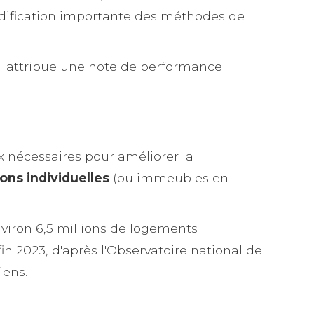
e modification importante des méthodes de
ui attribue une note de performance
x nécessaires pour améliorer la
ons individuelles
(ou immeubles en
nviron 6,5 millions de logements
n 2023, d'après l'Observatoire national de
iens.