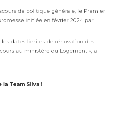
scours de politique générale, le Premier
promesse initiée en février 2024 par
r les dates limites de rénovation des
n cours au ministère du Logement », a
 la Team Silva !