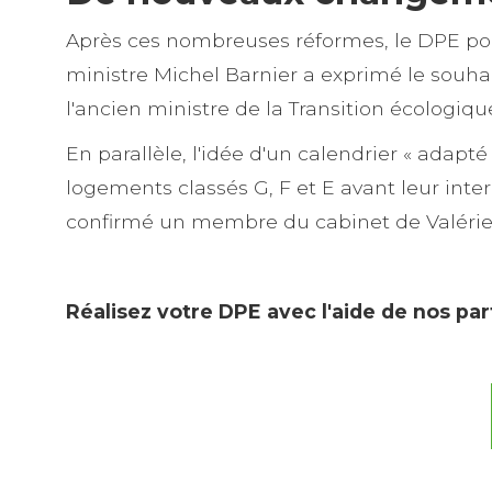
Après ces nombreuses réformes, le DPE pourr
ministre Michel Barnier a exprimé le souhait
l'ancien ministre de la Transition écologiq
En parallèle, l'idée d'un calendrier « adapt
logements classés G, F et E avant leur inte
confirmé un membre du cabinet de Valérie
Réalisez votre DPE avec l'aide de nos pa