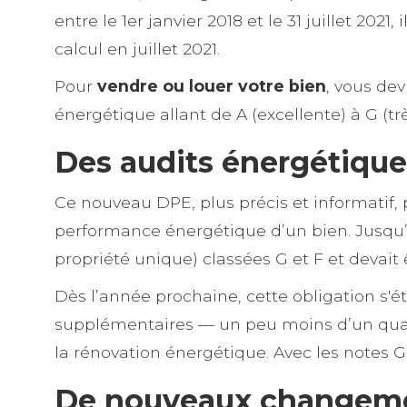
entre le 1er janvier 2018 et le 31 juillet 2
calcul en juillet 2021.
Pour
vendre ou louer votre bien
, vous de
énergétique allant de A (excellente) à G (tr
Des audits énergétiqu
Ce nouveau DPE, plus précis et informatif,
performance énergétique d’un bien. Jusqu’à
propriété unique) classées G et F et devait
Dès l’année prochaine, cette obligation s'
supplémentaires — un peu moins d’un quart 
la rénovation énergétique. Avec les notes G
De nouveaux changemen