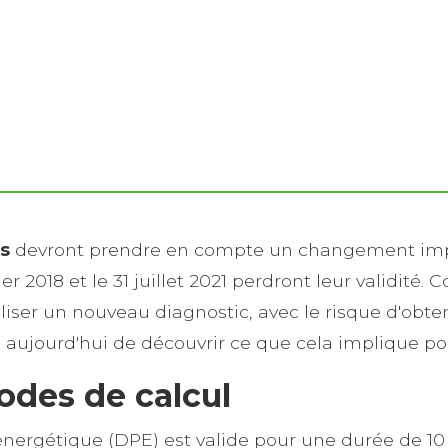
es
devront prendre en compte un changement impo
vier 2018 et le 31 juillet 2021 perdront leur validité
éaliser un nouveau diagnostic, avec le risque d'obte
 aujourd'hui de découvrir ce que cela implique pou
des de calcul
ergétique (DPE) est valide pour une durée de 10 a