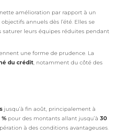
 nette amélioration par rapport à un
bjectifs annuels dès l’été. Elles se
as saturer leurs équipes réduites pendant
ntiennent une forme de prudence. La
é du crédit
, notamment du côté des
s
jusqu’à fin août, principalement à
9 %
pour des montants allant jusqu’à
30
pération à des conditions avantageuses.