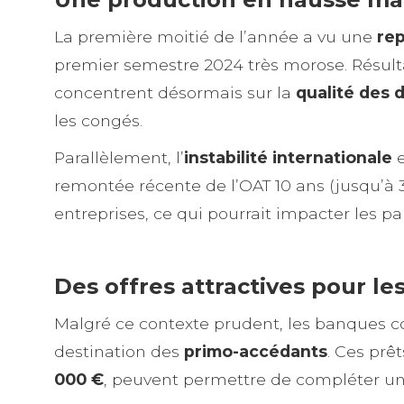
La première moitié de l’année a vu une
rep
premier semestre 2024 très morose. Résultat
concentrent désormais sur la
qualité des 
les congés.
Parallèlement, l’
instabilité internationale
e
remontée récente de l’OAT 10 ans (jusqu’à 3
entreprises, ce qui pourrait impacter les par
Des offres attractives pour l
Malgré ce contexte prudent, les banques 
destination des
primo-accédants
. Ces prê
000 €
, peuvent permettre de compléter un 