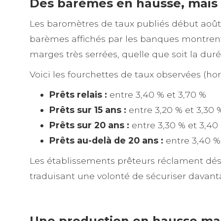
Des barèmes en hausse, mais 
Les baromètres de taux publiés début août
barèmes affichés par les banques montrent
marges très serrées, quelle que soit la duré
Voici les fourchettes de taux observées (hor
Prêts relais :
entre 3,40 % et 3,70 %
Prêts sur 15 ans :
entre 3,20 % et 3,30 
Prêts sur 20 ans :
entre 3,30 % et 3,40
Prêts au-delà de 20 ans :
entre 3,40 %
Les établissements prêteurs réclament dé
traduisant une volonté de sécuriser davanta
Une production en hausse mai