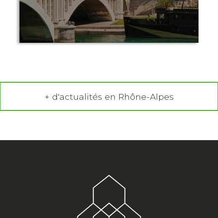
+ d'actualités en Rhône-Alpes