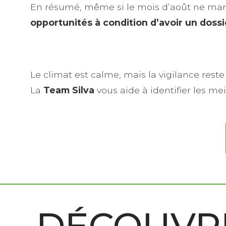
En résumé, même si le mois d’août ne marq
opportunités
à condition d’avoir un dossi
Le climat est calme, mais la vigilance rest
La
Team Silva
vous aide à identifier les me