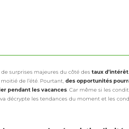
r de surprises majeures du côté des
taux d’intérêt
oitié de l’été. Pourtant,
des opportunités pourr
ier pendant les vacances
. Car même si les condit
Silva décrypte les tendances du moment et les con