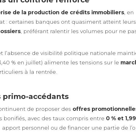
rise de la production de crédits immobiliers
, en
 : certaines banques ont quasiment atteint leurs o
dossiers
, préférant ralentir les volumes pour ne p
t l’absence de visibilité politique nationale mai
,40 % en juillet) alimente les tensions sur le
march
ticuliers à la rentrée.
es primo-accédants
continuent de proposer des
offres promotionnelle
ts bonifiés, avec des taux compris entre
0 % et 1,9
apport personnel ou de financer une partie de l’o