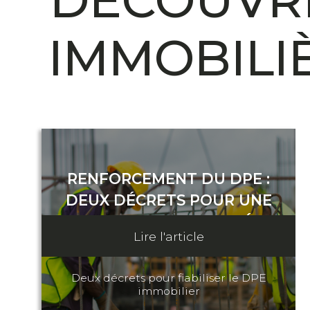
DÉCOUVRE
IMMOBILI
RENFORCEMENT DU DPE :
DEUX DÉCRETS POUR UNE
MEILLEURE FIABILITÉ
Lire l'article
18 juin 2025
Deux décrets pour fiabiliser le DPE
immobilier