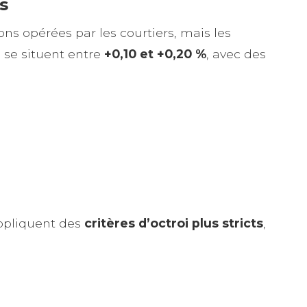
s
ns opérées par les courtiers, mais les
 se situent entre
+0,10 et +0,20 %
, avec des
ppliquent des
critères d’octroi plus stricts
,