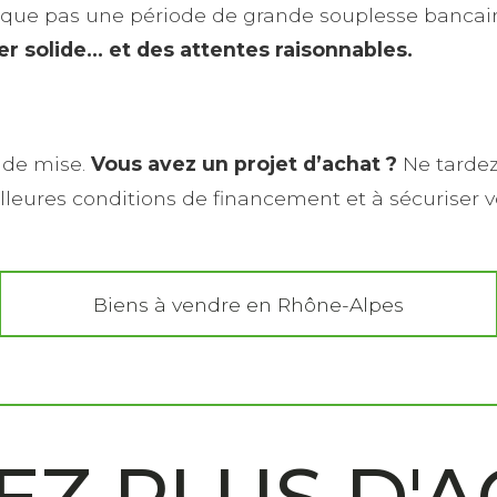
ue pas une période de grande souplesse bancaire,
er solide… et
des attentes raisonnables.
e de mise.
Vous avez un projet d’achat ?
Ne tardez
illeures conditions de financement et à sécuriser vo
Biens à vendre en Rhône-Alpes