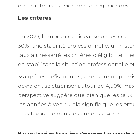
emprunteurs parviennent à négocier des taux
Les critères
En 2023, l'emprunteur idéal selon les court
30%, une stabilité professionnelle, un histo
taux ait resserré les critères d'éligibilité,
en stabilisant la situation professionnelle e
Malgré les défis actuels, une lueur d'optim
devraient se stabiliser autour de 4,50% max
perspective suggère que bien que les taux s
les années à venir. Cela signifie que les 
plus favorable dans les années à venir.
Nos partenaires financiers s'engagent auprès de no