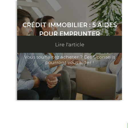
CRÉDIT IMMOBILIER : 5 AIDES
POUR EMPRUNTER
Lire l'article
3 juillet 2023
Vous souhaitez acheter ? Ces 5 conseils
pourront vous aider !