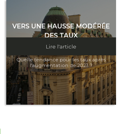
VERS UNE HAUSSE MODÉRÉE
DES TAUX
Lire l'article
31 Octobre 2023
Quelle tendance pour les taux après
l'augmentation de 2023 ?