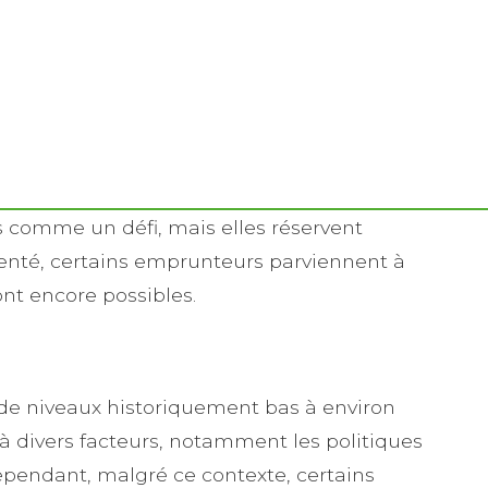
 comme un défi, mais elles réservent
enté, certains emprunteurs parviennent à
ont encore possibles.
 de niveaux historiquement bas à environ
e à divers facteurs, notamment les politiques
pendant, malgré ce contexte, certains