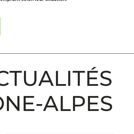
CTUALITÉS
ÔNE-ALPES