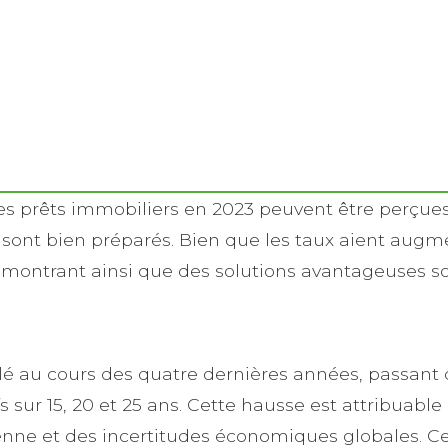
es prêts immobiliers en 2023 peuvent être perçues
sont bien préparés. Bien que les taux aient augm
%, montrant ainsi que des solutions avantageuses s
plé au cours des quatre dernières années, passant
 sur 15, 20 et 25 ans. Cette hausse est attribuabl
ne et des incertitudes économiques globales. Ce