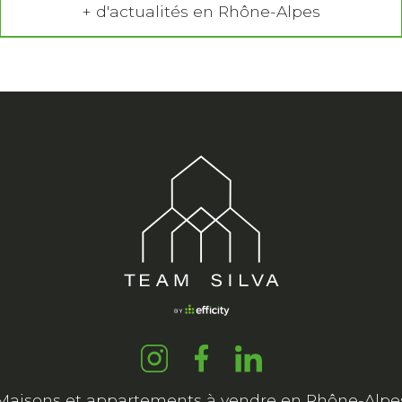
+ d'actualités en Rhône-Alpes
Maisons et appartements à vendre en Rhône-Alpe