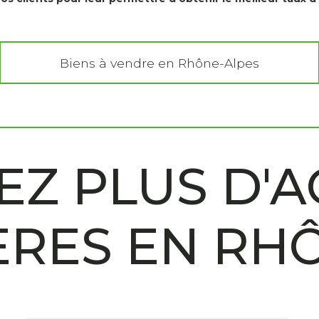
Biens à vendre en Rhône-Alpes
Z PLUS D'A
ÈRES EN RH