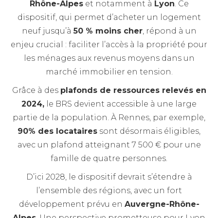
Rhône-Alpes
et notamment à
Lyon
. Ce
dispositif, qui permet d’acheter un logement
neuf jusqu’à
50 % moins cher
, répond à un
enjeu crucial : faciliter l’accès à la propriété pour
les ménages aux revenus moyens dans un
marché immobilier en tension.
Grâce à des
plafonds de ressources relevés en
2024,
le BRS devient accessible à une large
partie de la population. À Rennes, par exemple,
90% des locataires
sont désormais éligibles,
avec un plafond atteignant 7 500 € pour une
famille de quatre personnes.
D’ici 2028, le dispositif devrait s’étendre à
l’ensemble des régions, avec un fort
développement prévu en
Auvergne-Rhône-
Alpes
. Une perspective prometteuse pour Lyon