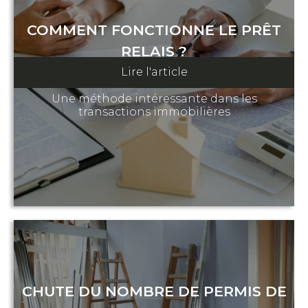
COMMENT FONCTIONNE LE PRÊT
RELAIS ?
Lire l'article
12 février 2025
Une méthode intéressante dans les
transactions immobilières
CHUTE DU NOMBRE DE PERMIS DE