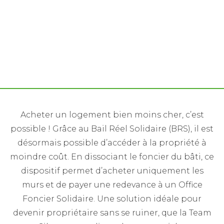
Acheter un logement neuf 50% moins cher, c'est
possible avec le bail réel solidaire
Acheter un logement bien moins cher, c’est
possible ! Grâce au Bail Réel Solidaire (BRS), il est
désormais possible d’accéder à la propriété à
moindre coût. En dissociant le foncier du bâti, ce
dispositif permet d’acheter uniquement les
murs et de payer une redevance à un Office
Foncier Solidaire. Une solution idéale pour
devenir propriétaire sans se ruiner, que la Team