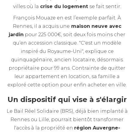
villes où la
crise du logement
se fait sentir.
François Mouaze en est l’exemple parfait. À
Rennes, il a acquis une
maison neuve avec
jardin
pour 225 000€, soit deux fois moins cher
qu’en accession classique. "C'est un modèle
inspiré du Royaume-Uni", explique ce
quinquagénaire, ancien locataire, désormais
propriétaire pour 99 ans. Contrainte de quitter
leur appartement en location, sa famille a
exploré cette option pour enfin acheter en ville.
Un dispositif qui vise à s'élargir
Le Bail Réel Solidaire (BRS), déjà bien implanté à
Rennes ou Lille, pourrait bientôt transformer
l'accès à la propriété en
région Auvergne-