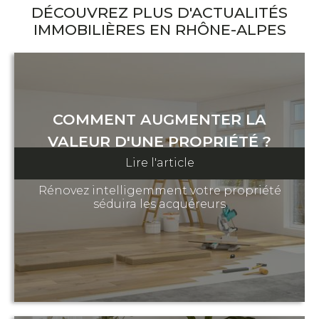
DÉCOUVREZ PLUS D'ACTUALITÉS
IMMOBILIÈRES EN RHÔNE-ALPES
COMMENT AUGMENTER LA
VALEUR D'UNE PROPRIÉTÉ ?
Lire l'article
8 août 2023
Rénovez intelligemment votre propriété
séduira les acquéreurs