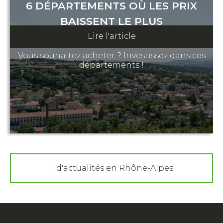
6 DÉPARTEMENTS OÙ LES PRIX
BAISSENT LE PLUS
Lire l'article
13 juillet 2023
Vous souhaitez acheter ? Investissez dans ces
départements !
+ d'actualités en Rhône-Alpes