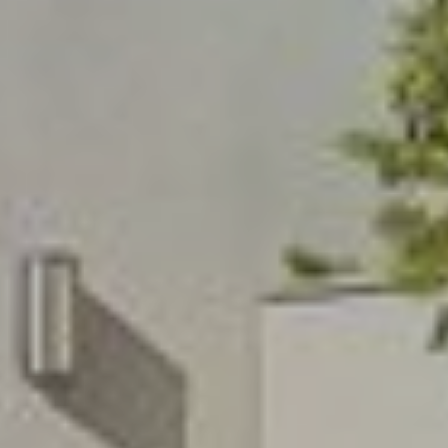
Contactez notre consultant immobilier
Bruno Silva
En tant que membre de la Team Silva basé à
Sérézin-Du-Rhône et ses alentours, je mets à votre