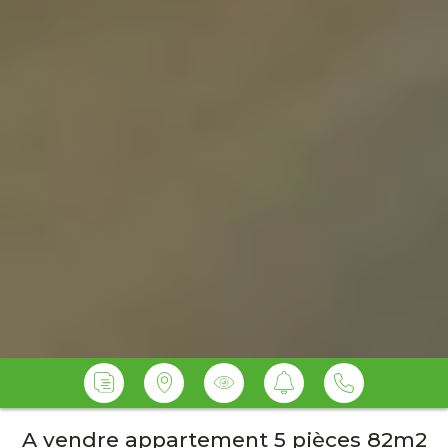
A vendre appartement 5 pièces 82m2