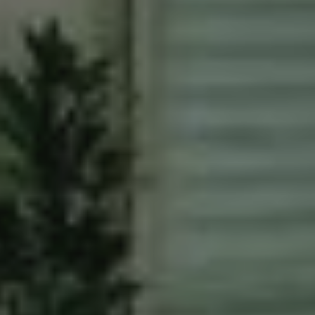
signature de l’acte authentique, je vous
accompagne et vous conseille afin de vous aider à
réaliser votre transaction immobilière dans les
meilleures conditions possibles.