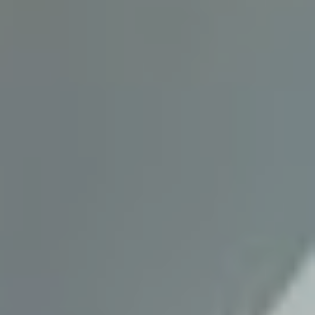
Bruno Silva
En tant que membre de la Team Silva basé à
Sérézin-Du-Rhône et ses alentours, je mets à votre
disposition mes services et mon expertise du
secteur pour vos projets de vie. De la première
estimation à la signature de l’acte authentique, je
vous accompagne et vous conseille afin de vous
aider à réaliser votre transaction immobilière dans
les meilleures conditions possibles.