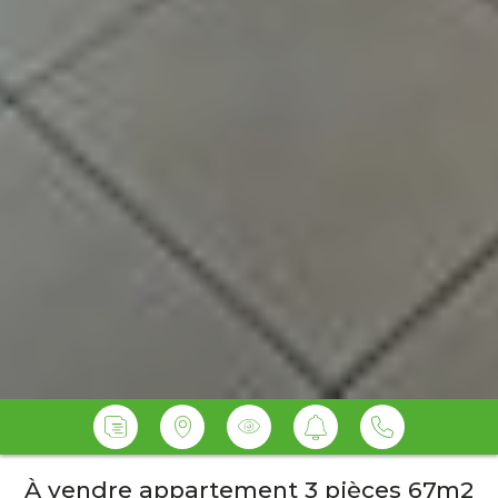
À vendre appartement 3 pièces 67m2