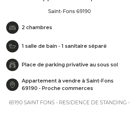
Saint-Fons 69190
2 chambres
1 salle de bain - 1 sanitaire séparé
Place de parking privative au sous sol
Appartement à vendre à Saint-Fons
69190 - Proche commerces
69190 SAINT FONS - RESIDENCE DE STANDING -
EXCELLENT ETAT - VUE DEGAGEE - TERRASSE -
PARKING PRIVATIF
La Team Silva Efficity est fière de vous proposer